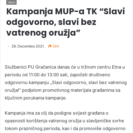
Vijesti
Kampanja MUP-a TK “Slavi
odgovorno, slavi bez
vatrenog oružja”
29. Decembra 2021.
584
Službenici PU Gračanica danas će u tržnom centru Etna u
periodu od 11:00 do 13:00 sati, započeti društveno
odgovornu kampanju „Slavi odgovorno, slavi bez vatrenog
oružja!“ podjelom promotivnog materijala građanima sa
ključnim porukama kampanje.
Kampanja ima za cilj da podigne svijest građana o
opasnosti korištenja vatrenog oružja u slavljeničke svrhe
tokom prazničnog perioda, kao i da promoviše odgovorno