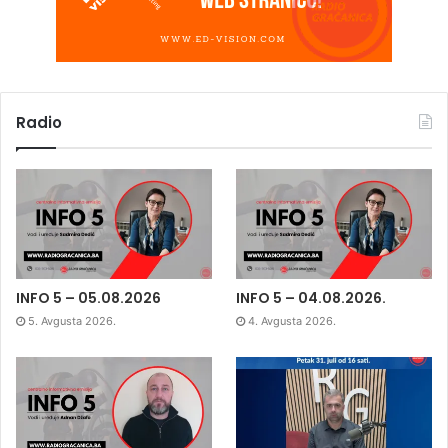
Radio
INFO 5 – 05.08.2026
INFO 5 – 04.08.2026.
5. Avgusta 2026.
4. Avgusta 2026.