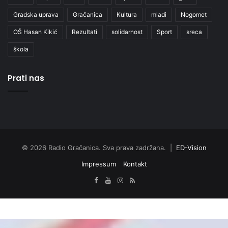
Gradska uprava
Gračanica
Kultura
mladi
Nogomet
OŠ Hasan Kikić
Rezultati
solidarnost
Sport
sreca
škola
Prati nas
© 2026 Radio Gračanica. Sva prava zadržana. |
ED-Vision
Impressum
Kontakt