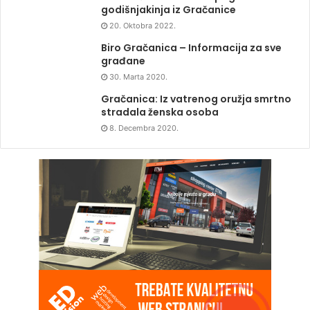
godišnjakinja iz Gračanice
20. Oktobra 2022.
Biro Gračanica – Informacija za sve
građane
30. Marta 2020.
Gračanica: Iz vatrenog oružja smrtno
stradala ženska osoba
8. Decembra 2020.