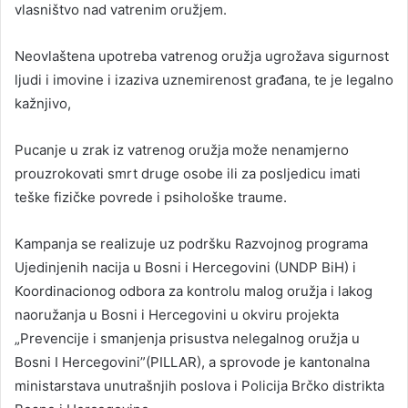
vlasništvo nad vatrenim oružjem.
Neovlaštena upotreba vatrenog oružja ugrožava sigurnost
ljudi i imovine i izaziva uznemirenost građana, te je legalno
kažnjivo,
Pucanje u zrak iz vatrenog oružja može nenamjerno
prouzrokovati smrt druge osobe ili za posljedicu imati
teške fizičke povrede i psihološke traume.
Kampanja se realizuje uz podršku Razvojnog programa
Ujedinjenih nacija u Bosni i Hercegovini (UNDP BiH) i
Koordinacionog odbora za kontrolu malog oružja i lakog
naoružanja u Bosni i Hercegovini u okviru projekta
„Prevencije i smanjenja prisustva nelegalnog oružja u
Bosni I Hercegovini”(PILLAR), a sprovode je kantonalna
ministarstava unutrašnjih poslova i Policija Brčko distrikta