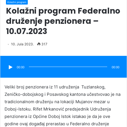
Kolažni program
Kolažni program Federalno
druženje penzionera –
10.07.2023
10. Jula 2023.
317
Audio
Player
00:00
00:00
Veliki broj penzionera iz 11 udruženja Tuzlanskog,
Zeničko-dobojskog i Posavskog kantona učestvovao je na
tradicionalnom druženju na lokaciji Mujanov mezar u
Doboj-Istoku. Rifet Mrkanović predsjednik Udruženja
penzionera iz Općine Doboj Istok istakao je da je ove
godine ovaj događaj prerastao u Federalno druženje