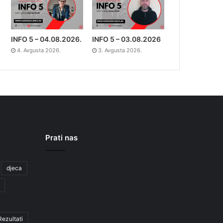
INFO 5 – 04.08.2026.
INFO 5 – 03.08.2026
4. Avgusta 2026.
3. Avgusta 2026.
Prati nas
djeca
Rezultati