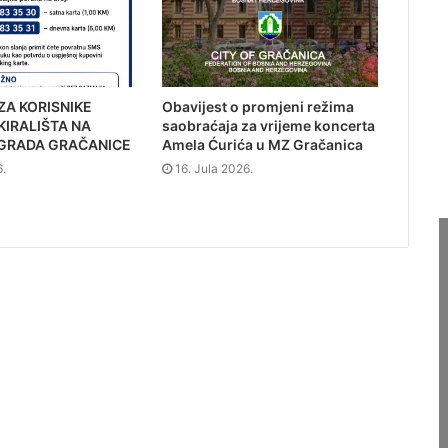
ZA KORISNIKE
Obavijest o promjeni režima
KIRALIŠTA NA
saobraćaja za vrijeme koncerta
GRADA GRAČANICE
Amela Ćurića u MZ Gračanica
6.
16. Jula 2026.