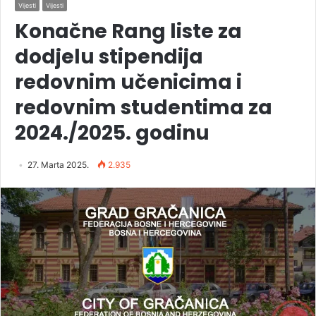
Vijesti
Vijesti
Konačne Rang liste za
dodjelu stipendija
redovnim učenicima i
redovnim studentima za
2024./2025. godinu
27. Marta 2025.
2.935