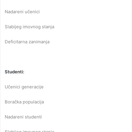
Nadareni učenici
Slabijeg imovnog stanja
Deficitarna zanimanja
Studenti:
Učenici generacije
Boračka populacija
Nadareni studenti
Slabijeg imovnog stanja