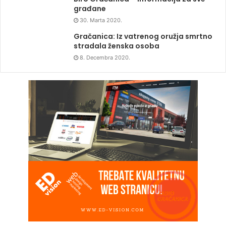
građane
30. Marta 2020.
Gračanica: Iz vatrenog oružja smrtno
stradala ženska osoba
8. Decembra 2020.