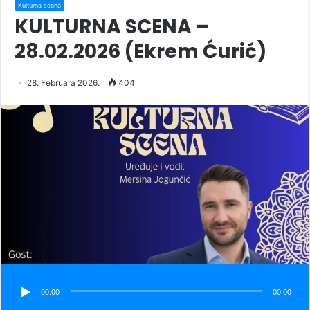
Kulturna scena
KULTURNA SCENA –
28.02.2026 (Ekrem Ćurić)
28. Februara 2026.
404
00:00
00:00