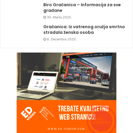
Biro Gračanica – Informacija za sve
građane
30. Marta 2020.
Gračanica: Iz vatrenog oružja smrtno
stradala ženska osoba
8. Decembra 2020.