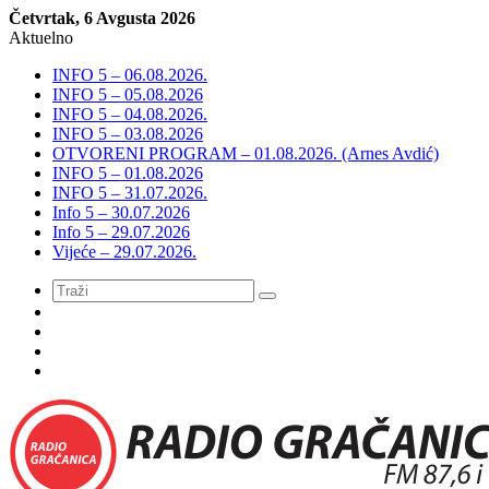
Četvrtak, 6 Avgusta 2026
Aktuelno
INFO 5 – 06.08.2026.
INFO 5 – 05.08.2026
INFO 5 – 04.08.2026.
INFO 5 – 03.08.2026
OTVORENI PROGRAM – 01.08.2026. (Arnes Avdić)
INFO 5 – 01.08.2026
INFO 5 – 31.07.2026.
Info 5 – 30.07.2026
Info 5 – 29.07.2026
Vijeće – 29.07.2026.
Meni