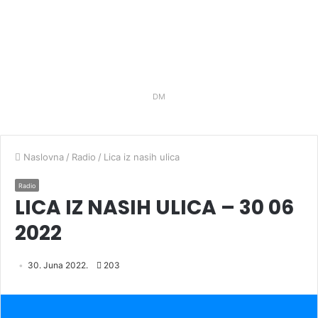
DM
Naslovna
/
Radio
/
Lica iz nasih ulica
Radio
LICA IZ NASIH ULICA – 30 06
2022
30. Juna 2022.
203
Audio
Player