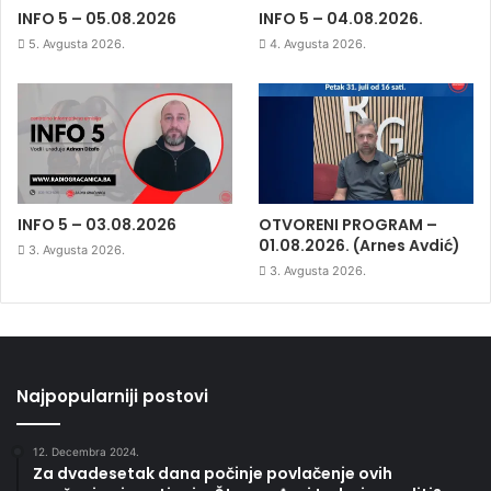
INFO 5 – 05.08.2026
INFO 5 – 04.08.2026.
5. Avgusta 2026.
4. Avgusta 2026.
INFO 5 – 03.08.2026
OTVORENI PROGRAM –
01.08.2026. (Arnes Avdić)
3. Avgusta 2026.
3. Avgusta 2026.
Najpopularniji postovi
12. Decembra 2024.
Za dvadesetak dana počinje povlačenje ovih