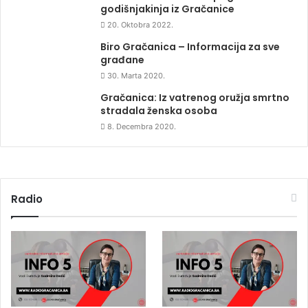
godišnjakinja iz Gračanice
20. Oktobra 2022.
Biro Gračanica – Informacija za sve
građane
30. Marta 2020.
Gračanica: Iz vatrenog oružja smrtno
stradala ženska osoba
8. Decembra 2020.
Radio