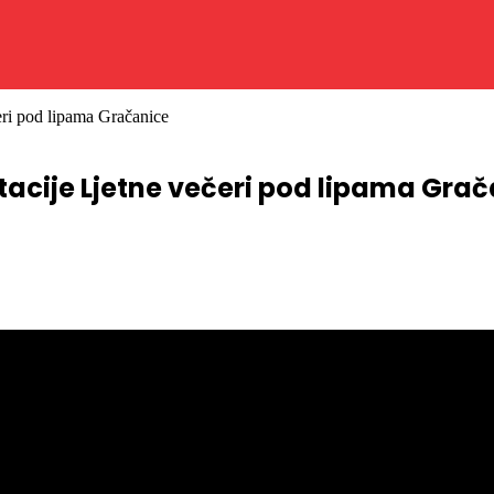
čeri pod lipama Gračanice
stacije Ljetne večeri pod lipama Gra