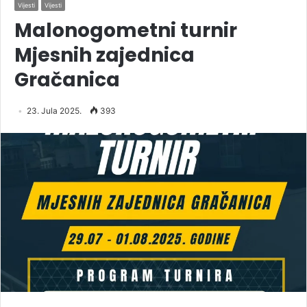
Vijesti
Vijesti
Malonogometni turnir
Mjesnih zajednica
Gračanica
23. Jula 2025.
393