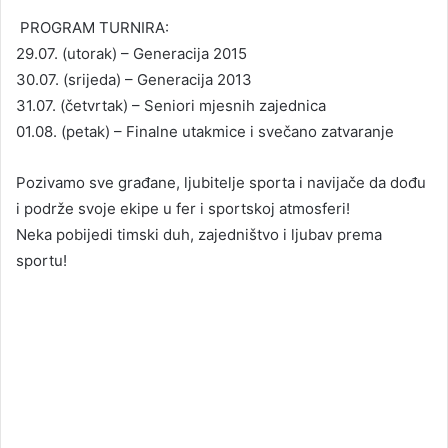
PROGRAM TURNIRA:
29.07. (utorak) – Generacija 2015
30.07. (srijeda) – Generacija 2013
31.07. (četvrtak) – Seniori mjesnih zajednica
01.08. (petak) – Finalne utakmice i svečano zatvaranje
Pozivamo sve građane, ljubitelje sporta i navijače da dođu
i podrže svoje ekipe u fer i sportskoj atmosferi!
Neka pobijedi timski duh, zajedništvo i ljubav prema
sportu!