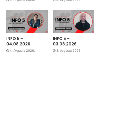
INFO 5 –
INFO 5 –
04.08.2026.
03.08.2026
4. Avgusta 2026.
3. Avgusta 2026.