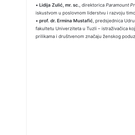
•
Lidija Zulić, mr. sc.
, direktorica
Paramount P
iskustvom u poslovnom liderstvu i razvoju tim
•
prof. dr. Ermina Mustafić
, predsjednica Udr
fakultetu Univerziteta u Tuzli – istraživačica 
prilikama i društvenom značaju ženskog poduz