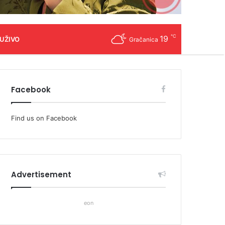
℃
19
 UŽIVO
Gračanica
Facebook
Find us on Facebook
Advertisement
eon