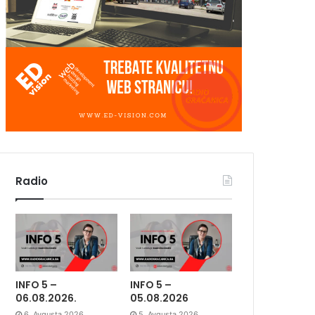
Radio
INFO 5 –
INFO 5 –
06.08.2026.
05.08.2026
6. Avgusta 2026.
5. Avgusta 2026.