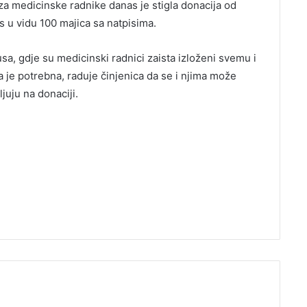
a medicinske radnike danas je stigla donacija od
u vidu 100 majica sa natpisima.
a, gdje su medicinski radnici zaista izloženi svemu i
 je potrebna, raduje činjenica da se i njima može
uju na donaciji.