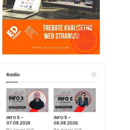
Radio
INFO 5 –
INFO 5 –
07.08.2026
06.08.2026.
7. Avgusta 2026.
6. Avgusta 2026.