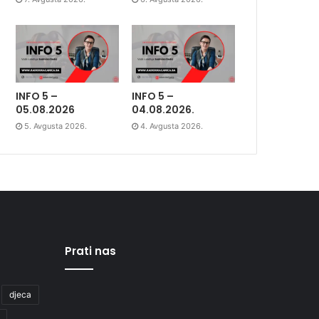
INFO 5 –
INFO 5 –
05.08.2026
04.08.2026.
5. Avgusta 2026.
4. Avgusta 2026.
Prati nas
djeca