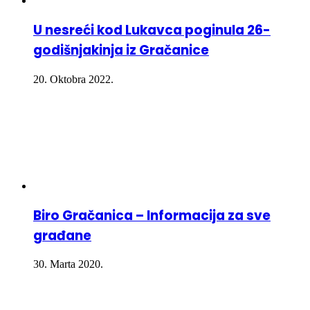
U nesreći kod Lukavca poginula 26-
godišnjakinja iz Gračanice
20. Oktobra 2022.
Biro Gračanica – Informacija za sve
građane
30. Marta 2020.