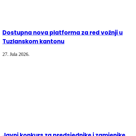
Dostupna nova platforma za red vožnji u
Tuzlanskom kantonu
27. Jula 2026.
Javni konkurs za predsjednike i zamjenike