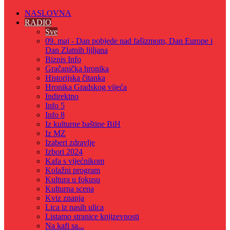
NASLOVNA
RADIO
Sve
09. maj - Dan pobjede nad fašizmom, Dan Europe i
Dan Zlatnih ljiljana
Biznis Info
Gračanička hronika
Historijska čitanka
Hronika Gradskog vijeća
Indirektno
Info 5
Info 8
Iz kulturne baštine BiH
Iz MZ
Izaberi zdravlje
Izbori 2024
Kafa s vijećnikom
Kolažni program
Kultura u fokusu
Kulturna scena
Kviz znanja
Lica iz nasih ulica
Listamo stranice knjizevnosti
Na kafi sa...