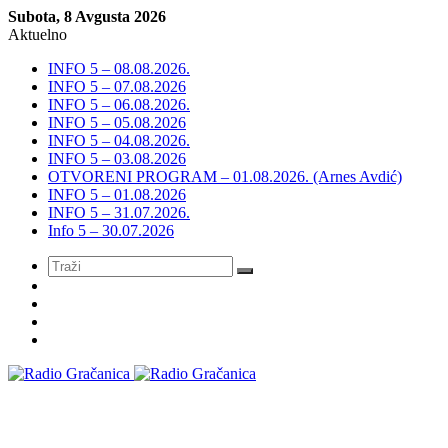
Subota, 8 Avgusta 2026
Aktuelno
INFO 5 – 08.08.2026.
INFO 5 – 07.08.2026
INFO 5 – 06.08.2026.
INFO 5 – 05.08.2026
INFO 5 – 04.08.2026.
INFO 5 – 03.08.2026
OTVORENI PROGRAM – 01.08.2026. (Arnes Avdić)
INFO 5 – 01.08.2026
INFO 5 – 31.07.2026.
Info 5 – 30.07.2026
Meni