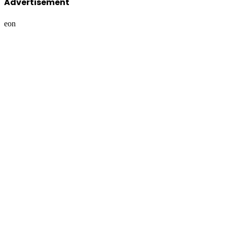
Advertisement
eon