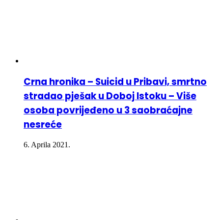
Crna hronika – Suicid u Pribavi, smrtno
stradao pješak u Doboj Istoku – Više
osoba povrijeđeno u 3 saobraćajne
nesreće
6. Aprila 2021.