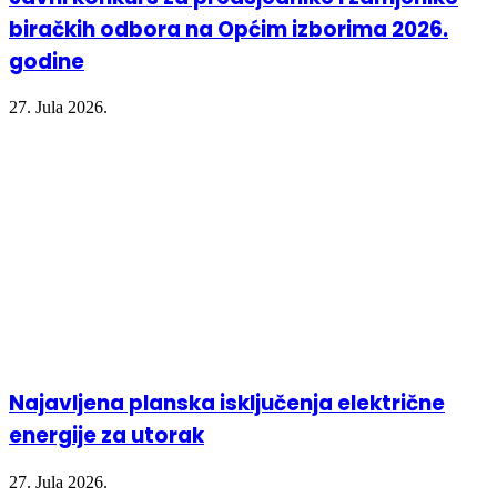
biračkih odbora na Općim izborima 2026.
godine
27. Jula 2026.
Najavljena planska isključenja električne
energije za utorak
27. Jula 2026.