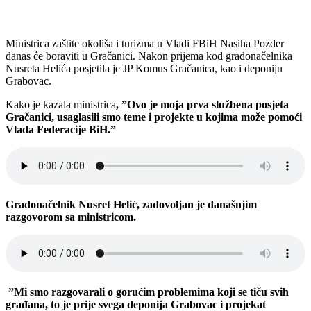
Ministrica zaštite okoliša i turizma u Vladi FBiH Nasiha Pozder
danas će boraviti u Gračanici. Nakon prijema kod gradonačelnika
Nusreta Helića posjetila je JP Komus Gračanica, kao i deponiju
Grabovac.
Kako je kazala ministrica
, ”Ovo je moja prva službena posjeta
Gračanici, usaglasili smo teme i projekte u kojima može pomoći
Vlada Federacije BiH.”
Gradonačelnik Nusret Helić, zadovoljan je današnjim
razgovorom sa ministricom.
”Mi smo razgovarali o gorućim problemima koji se tiču svih
građana, to je prije svega deponija Grabovac i projekat