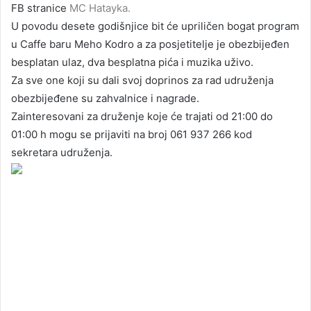
FB stranice
MC Hatayka.
U povodu desete godišnjice bit će upriličen bogat program
u Caffe baru Meho Kodro a za posjetitelje je obezbijeđen
besplatan ulaz, dva besplatna pića i muzika uživo.
Za sve one koji su dali svoj doprinos za rad udruženja
obezbijeđene su zahvalnice i nagrade.
Zainteresovani za druženje koje će trajati od 21:00 do
01:00 h mogu se prijaviti na broj 061 937 266 kod
sekretara udruženja.