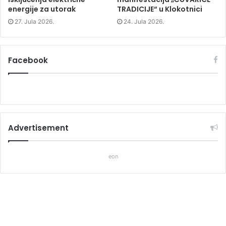
energije za utorak
TRADICIJE“ u Klokotnici
27. Jula 2026.
24. Jula 2026.
Facebook
Advertisement
eon