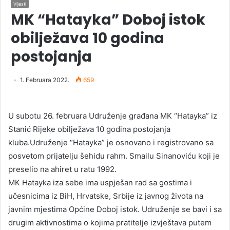
Vijesti
MK “Hatayka” Doboj istok
obilježava 10 godina
postojanja
1. Februara 2022.
659
U subotu 26. februara Udruženje građana MK “Hatayka” iz
Stanić Rijeke obilježava 10 godina postojanja
kluba.Udruženje “Hatayka” je osnovano i registrovano sa
posvetom prijatelju šehidu rahm. Smailu Sinanoviću koji je
preselio na ahiret u ratu 1992.
MK Hatayka iza sebe ima uspješan rad sa gostima i
učesnicima iz BiH, Hrvatske, Srbije iz javnog života na
javnim mjestima Općine Doboj istok. Udruženje se bavi i sa
drugim aktivnostima o kojima pratitelje izvještava putem