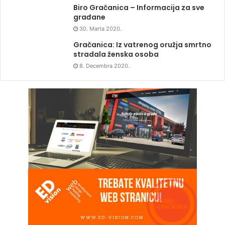
Biro Gračanica – Informacija za sve
građane
30. Marta 2020.
Gračanica: Iz vatrenog oružja smrtno
stradala ženska osoba
8. Decembra 2020.