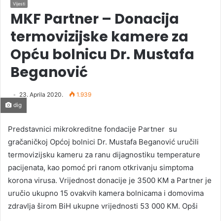
Vijesti
MKF Partner – Donacija
termovizijske kamere za
Opću bolnicu Dr. Mustafa
Beganović
23. Aprila 2020.
1.939
dig
Predstavnici mikrokreditne fondacije Partner su
gračaničkoj Općoj bolnici Dr. Mustafa Beganović uručili
termovizijsku kameru za ranu dijagnostiku temperature
pacijenata, kao pomoć pri ranom otkrivanju simptoma
korona virusa. Vrijednost donacije je 3500 KM a Partner je
uručio ukupno 15 ovakvih kamera bolnicama i domovima
zdravlja širom BiH ukupne vrijednosti 53 000 KM. Opši