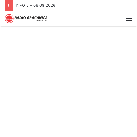
INFO 5 – 06.08.2026.
Me