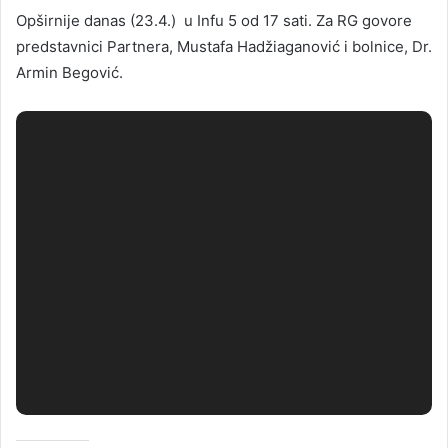
Opširnije danas (23.4.) u Infu 5 od 17 sati. Za RG govore
predstavnici Partnera, Mustafa Hadžiaganović i bolnice, Dr.
Armin Begović.