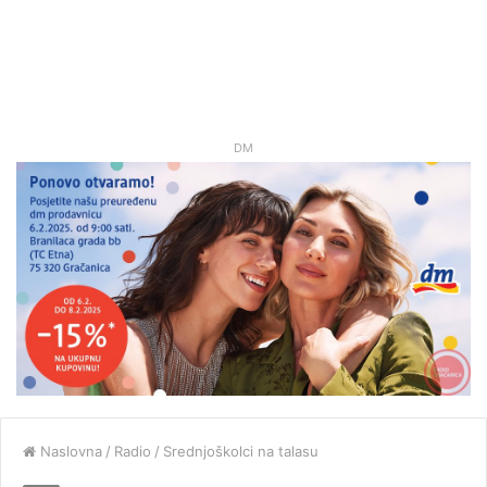
DM
Naslovna
/
Radio
/
Srednjoškolci na talasu