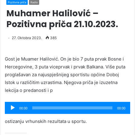
Pozitivna priča
Radio
Muhamer Halilović –
Pozitivna priča 21.10.2023.
27. Oktobra 2023.
385
Gost je Muamer Halilović. On je bio 7 puta prvak Bosne i
Hercegovine, 3 puta viceprvak i prvak Balkana. Više puta
proglašavan za najuspješnijeg sportistu općine Doboj
Istok u različitim uzrastima. Njegova priča je izuzetna
lekcija o predanosti i p
Audio
00:00
00:00
Player
ostizanju vrhunskih rezultata u sportu.