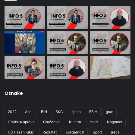
Oznake
2022
April
BiH
BKC
djeca
FBiH
grad
Gradska uprava
Gračanica
Kultura
mladi
Nogomet
OŠ Hasan Kikić
Rezultati
solidarnost
Sport
sreca