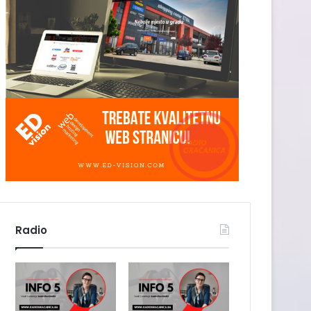
Radio
INFO 5 –
INFO 5 –
06.08.2026.
05.08.2026
6. Avgusta 2026.
5. Avgusta 2026.