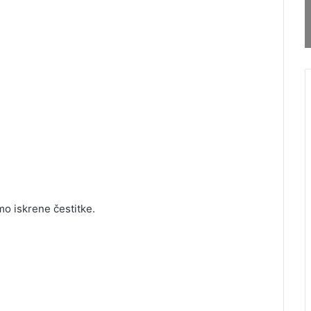
o iskrene čestitke.