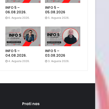
INFO 5 –
INFO 5 –
04.08.2026.
03.08.2026
4. Avgusta 2026.
3. Avgusta 2026.
Prati nas
djeca