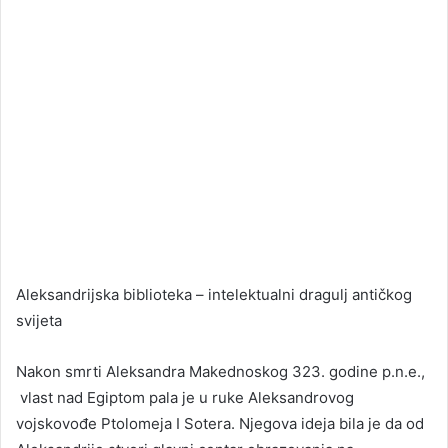
Aleksandrijska biblioteka – intelektualni dragulj antičkog
svijeta
Nakon smrti Aleksandra Makednoskog 323. godine p.n.e.,
vlast nad Egiptom pala je u ruke Aleksandrovog
vojskovođe Ptolomeja I Sotera. Njegova ideja bila je da od