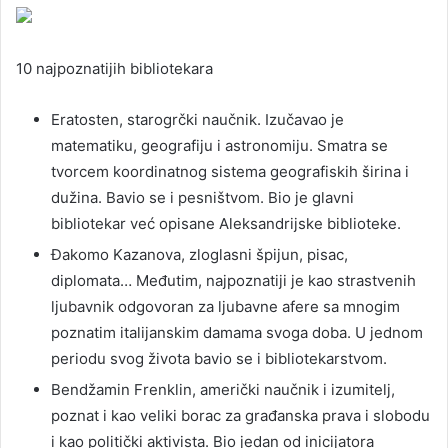
10 najpoznatijih bibliotekara
Eratosten, starogrčki naučnik. Izučavao je
matematiku, geografiju i astronomiju. Smatra se
tvorcem koordinatnog sistema geografiskih širina i
dužina. Bavio se i pesništvom. Bio je glavni
bibliotekar već opisane Aleksandrijske biblioteke.
Đakomo Kazanova, zloglasni špijun, pisac,
diplomata… Međutim, najpoznatiji je kao strastvenih
ljubavnik odgovoran za ljubavne afere sa mnogim
poznatim italijanskim damama svoga doba. U jednom
periodu svog života bavio se i bibliotekarstvom.
Bendžamin Frenklin, američki naučnik i izumitelj,
poznat i kao veliki borac za građanska prava i slobodu
i kao politički aktivista. Bio jedan od inicijatora