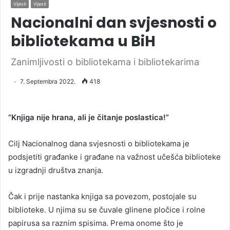
Vijesti
Vijesti
Nacionalni dan svjesnosti o
bibliotekama u BiH
Zanimljivosti o bibliotekama i bibliotekarima
7. Septembra 2022.
418
”Knjiga nije hrana, ali je čitanje poslastica!”
Cilj Nacionalnog dana svjesnosti o bibliotekama je
podsjetiti građanke i građane na važnost učešća biblioteke
u izgradnji društva znanja.
Čak i prije nastanka knjiga sa povezom, postojale su
biblioteke. U njima su se čuvale glinene pločice i rolne
papirusa sa raznim spisima. Prema onome što je