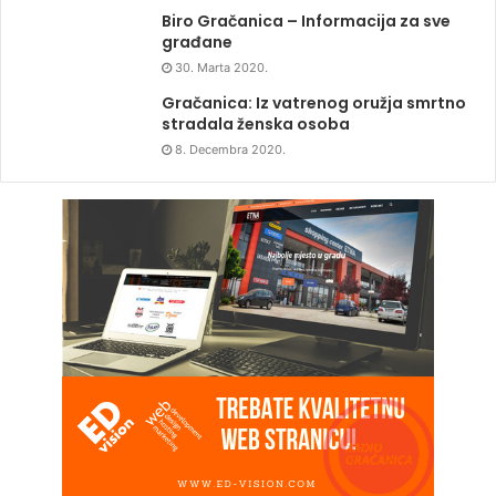
Biro Gračanica – Informacija za sve
građane
30. Marta 2020.
Gračanica: Iz vatrenog oružja smrtno
stradala ženska osoba
8. Decembra 2020.