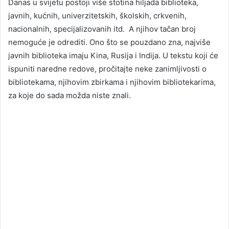
Danas u svijetu postoji više stotina hiljada biblioteka,
javnih, kućnih, univerzitetskih, školskih, crkvenih,
nacionalnih, specijalizovanih itd. A njihov tačan broj
nemoguće je odrediti. Ono što se pouzdano zna, najviše
javnih biblioteka imaju Kina, Rusija i Indija. U tekstu koji će
ispuniti naredne redove, pročitajte neke zanimljivosti o
bibliotekama, njihovim zbirkama i njihovim bibliotekarima,
za koje do sada možda niste znali.