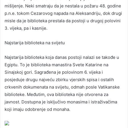
mišljenje. Neki smatraju da je nestala u požaru 48. godine
p.n.e. tokom Cezarovog napada na Aleksandriju, dok drugi
misle da je biblioteka prestala da postoji u drugoj polovini
3. vijeka, pa i kasnije.
Najstarija biblioteka na svijetu
Najstarija biblioteka koja danas postoji nalazi se takođe u
Egiptu. To je biblioteka manastira Svete Katarine na
Sinajskoj gori. Sagrađena je polovinom 6. vijeka i
posjeduje drugu najveću zbirku vjerskih spisa i ostalih
crkvenih dokumenata na svijetu, odmah posle Vatikanske
biblioteke. Međutim, ova biblioteka nije otvorena za
javnost. Dostupna je isključivo monasima i istraživačima
koji imaju odobrenje od monaha.