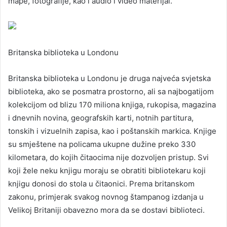
mape, fotografije, kao i audio i video materijal.
Britanska biblioteka u Londonu
Britanska biblioteka u Londonu je druga najveća svjetska
biblioteka, ako se posmatra prostorno, ali sa najbogatijom
kolekcijom od blizu 170 miliona knjiga, rukopisa, magazina
i dnevnih novina, geografskih karti, notnih partitura,
tonskih i vizuelnih zapisa, kao i poštanskih markica. Knjige
su smještene na policama ukupne dužine preko 330
kilometara, do kojih čitaocima nije dozvoljen pristup. Svi
koji žele neku knjigu moraju se obratiti bibliotekaru koji
knjigu donosi do stola u čitaonici. Prema britanskom
zakonu, primjerak svakog novnog štampanog izdanja u
Velikoj Britaniji obavezno mora da se dostavi biblioteci.