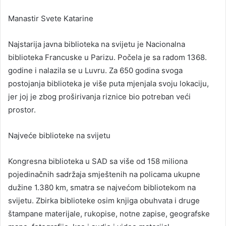
Manastir Svete Katarine
Najstarija javna biblioteka na svijetu je Nacionalna
biblioteka Francuske u Parizu. Počela je sa radom 1368.
godine i nalazila se u Luvru. Za 650 godina svoga
postojanja biblioteka je više puta mjenjala svoju lokaciju,
jer joj je zbog proširivanja riznice bio potreban veći
prostor.
Najveće biblioteke na svijetu
Kongresna biblioteka u SAD sa više od 158 miliona
pojedinačnih sadržaja smještenih na policama ukupne
dužine 1.380 km, smatra se najvećom bibliotekom na
svijetu. Zbirka biblioteke osim knjiga obuhvata i druge
štampane materijale, rukopise, notne zapise, geografske