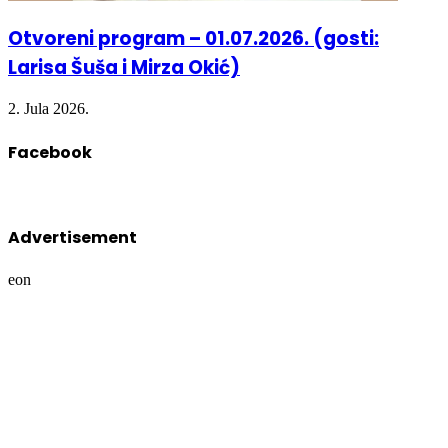
Otvoreni program – 01.07.2026. (gosti:
Larisa Šuša i Mirza Okić)
2. Jula 2026.
Facebook
Advertisement
eon