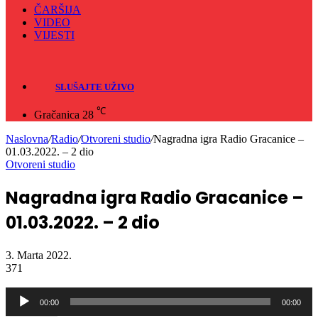
VIJESTI
Sve
Crna hronika
SLUŠAJTE UŽIVO
℃
Gračanica
28
Naslovna
/
Radio
/
Otvoreni studio
/
Nagradna igra Radio Gracanice –
01.03.2022. – 2 dio
Otvoreni studio
Nagradna igra Radio Gracanice –
01.03.2022. – 2 dio
3. Marta 2022.
371
Audio
Player
00:00
00:00
Share this: