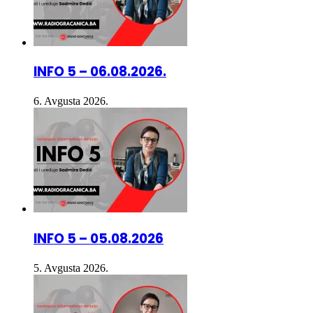
INFO 5 – 06.08.2026.
6. Avgusta 2026.
INFO 5 – 05.08.2026
5. Avgusta 2026.