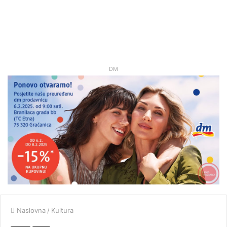
DM
Naslovna
/
Kultura