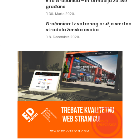
Biro Gračanica – Informacija za sve
građane
30. Marta 2020.
Gračanica: Iz vatrenog oružja smrtno
stradala ženska osoba
8. Decembra 2020.