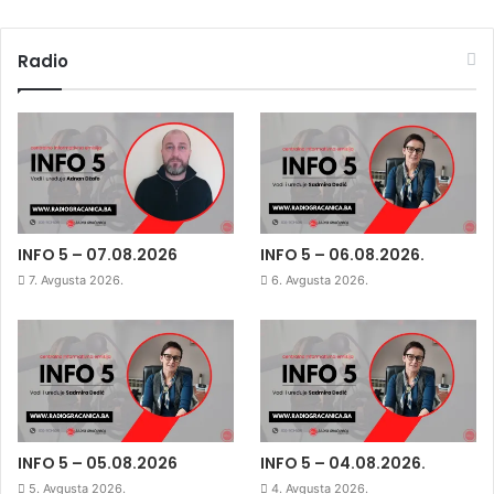
Radio
INFO 5 – 07.08.2026
INFO 5 – 06.08.2026.
7. Avgusta 2026.
6. Avgusta 2026.
INFO 5 – 05.08.2026
INFO 5 – 04.08.2026.
5. Avgusta 2026.
4. Avgusta 2026.