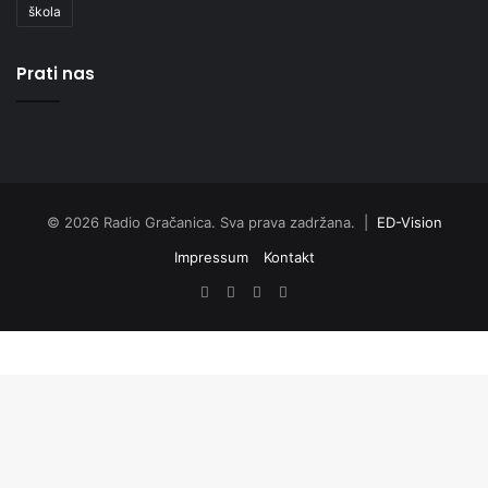
škola
Prati nas
© 2026 Radio Gračanica. Sva prava zadržana. |
ED-Vision
Impressum
Kontakt