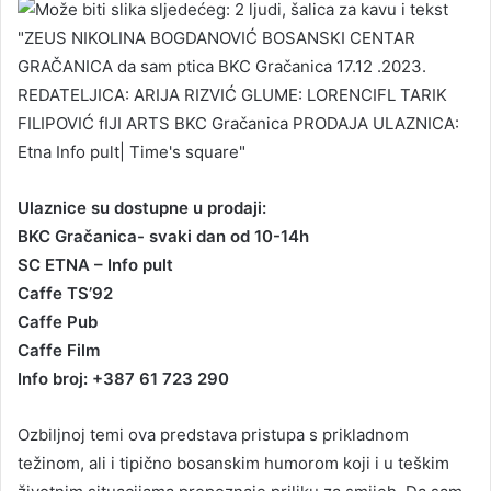
Ulaznice su dostupne u prodaji:
BKC Gračanica- svaki dan od 10-14h
SC ETNA – Info pult
Caffe TS’92
Caffe Pub
Caffe Film
Info broj: +387 61 723 290
Ozbiljnoj temi ova predstava pristupa s prikladnom
težinom, ali i tipično bosanskim humorom koji i u teškim