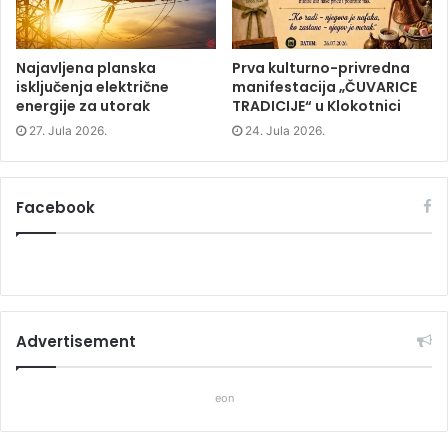
)
)
Najavljena planska
Prva kulturno-privredna
isključenja električne
manifestacija „ČUVARICE
energije za utorak
TRADICIJE“ u Klokotnici
27. Jula 2026.
24. Jula 2026.
Facebook
Advertisement
eon