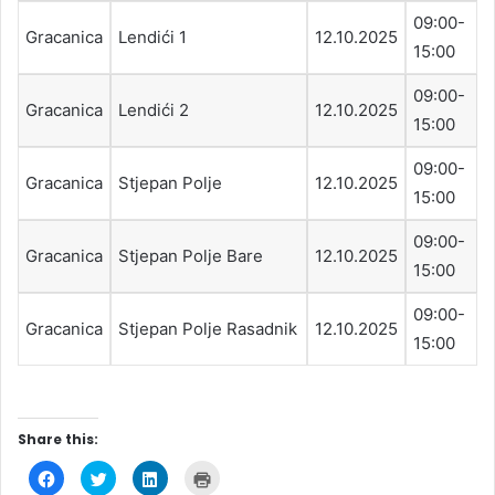
09:00-
Gracanica
Lendići 1
12.10.2025
15:00
09:00-
Gracanica
Lendići 2
12.10.2025
15:00
09:00-
Gracanica
Stjepan Polje
12.10.2025
15:00
09:00-
Gracanica
Stjepan Polje Bare
12.10.2025
15:00
09:00-
Gracanica
Stjepan Polje Rasadnik
12.10.2025
15:00
Share this:
C
C
C
C
l
l
l
l