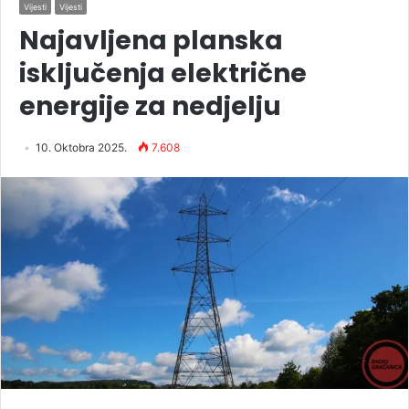
Vijesti
Vijesti
Najavljena planska
isključenja električne
energije za nedjelju
10. Oktobra 2025.
7.608