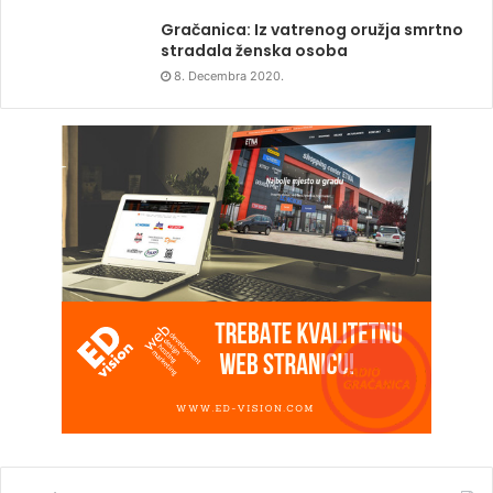
Gračanica: Iz vatrenog oružja smrtno
stradala ženska osoba
8. Decembra 2020.