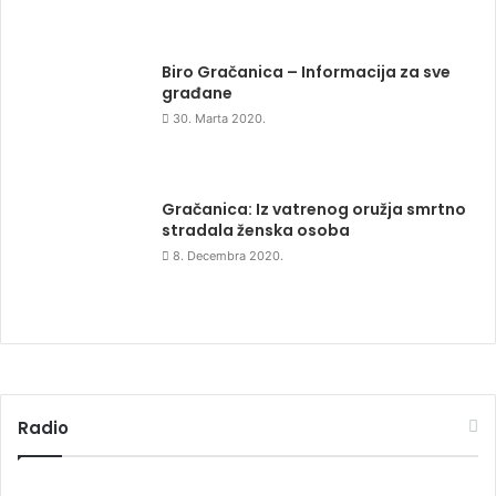
Biro Gračanica – Informacija za sve
građane
30. Marta 2020.
Gračanica: Iz vatrenog oružja smrtno
stradala ženska osoba
8. Decembra 2020.
Radio