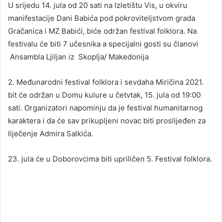
U srijedu 14. jula od 20 sati na Izletištu Vis, u okviru
manifestacije Dani Babića pod pokroviteljstvom grada
Gračanica i MZ Babići, biće održan festival folklora. Na
festivalu će biti 7 učesnika a specijalni gosti su članovi
Ansambla Ljiljan iz Skoplja/ Makedonija
2. Međunarodni festival folklora i sevdaha Miričina 2021.
bit će održan u Domu kulure u četvtak, 15. jula od 19:00
sati. Organizatori napominju da je festival humanitarnog
karaktera i da će sav prikupljeni novac biti proslijeđen za
liječenje Admira Salkića.
23. jula će u Doborovcima biti upriličen 5. Festival folklora.