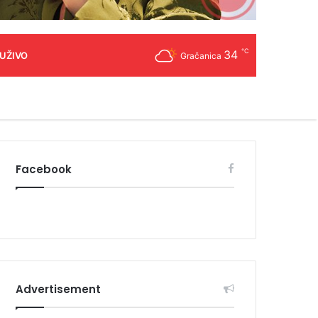
℃
34
 UŽIVO
Gračanica
Facebook
Advertisement