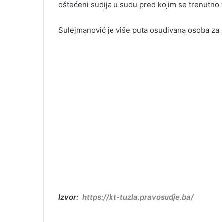
oštećeni sudija u sudu pred kojim se trenutno
Sulejmanović je više puta osuđivana osoba za ra
Izvor:
https://kt-tuzla.pravosudje.ba/