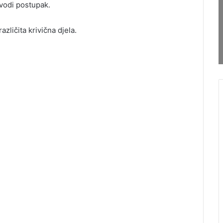
 vodi postupak.
zličita krivična djela.