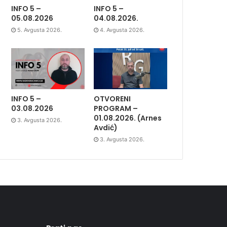
INFO 5 –
INFO 5 –
05.08.2026
04.08.2026.
5. Avgusta 2026.
4. Avgusta 2026.
INFO 5 –
OTVORENI
03.08.2026
PROGRAM –
01.08.2026. (Arnes
3. Avgusta 2026.
Avdić)
3. Avgusta 2026.