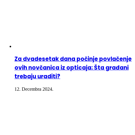
Za dvadesetak dana počinje povlačenje
ovih novčanica iz opticaja: Šta građani
trebaju uraditi?
12. Decembra 2024.