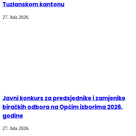
Tuzlanskom kantonu
27. Jula 2026.
Javni konkurs za predsjednike i zamjenike
biračkih odbora na Općim izborima 2026.
godine
27. Jula 2026.