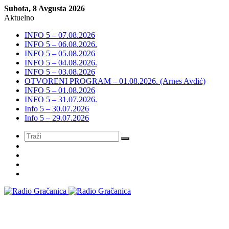
Subota, 8 Avgusta 2026
Aktuelno
INFO 5 – 07.08.2026
INFO 5 – 06.08.2026.
INFO 5 – 05.08.2026
INFO 5 – 04.08.2026.
INFO 5 – 03.08.2026
OTVORENI PROGRAM – 01.08.2026. (Arnes Avdić)
INFO 5 – 01.08.2026
INFO 5 – 31.07.2026.
Info 5 – 30.07.2026
Info 5 – 29.07.2026
Meni