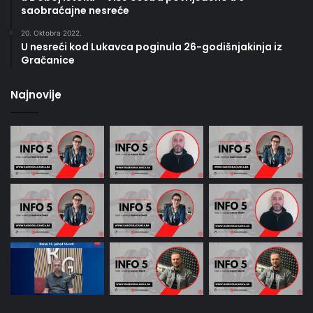
saobraćajne nesreće
20. Oktobra 2022.
U nesreći kod Lukavca poginula 26-godišnjakinja iz
Gračanice
Najnovije