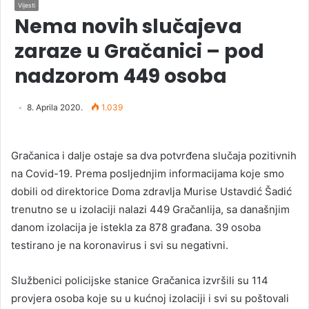
Vijesti
Nema novih slučajeva
zaraze u Gračanici – pod
nadzorom 449 osoba
8. Aprila 2020.
1.039
Gračanica i dalje ostaje sa dva potvrđena slučaja pozitivnih
na Covid-19. Prema posljednjim informacijama koje smo
dobili od direktorice Doma zdravlja Murise Ustavdić Šadić
trenutno se u izolaciji nalazi 449 Gračanlija, sa današnjim
danom izolacija je istekla za 878 građana. 39 osoba
testirano je na koronavirus i svi su negativni.
Službenici policijske stanice Gračanica izvršili su 114
provjera osoba koje su u kućnoj izolaciji i svi su poštovali