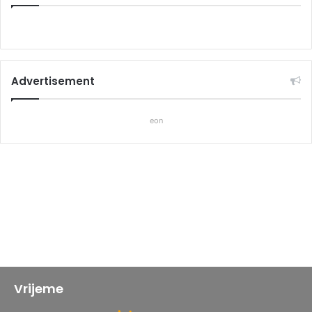
Advertisement
eon
Vrijeme