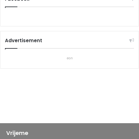
Advertisement
eon
Vrijeme