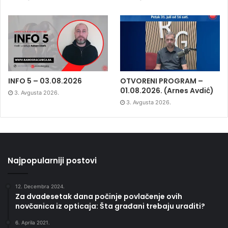
INFO 5 – 03.08.2026
OTVORENI PROGRAM –
01.08.2026. (Arnes Avdić)
3. Avgusta 2026.
3. Avgusta 2026.
Najpopularniji postovi
12. Decembra 2024.
Za dvadesetak dana počinje povlačenje ovih
novčanica iz opticaja: Šta građani trebaju uraditi?
6. Aprila 2021.