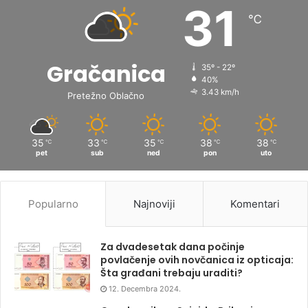
31
℃
Gračanica
35º - 22º
40%
3.43 km/h
Pretežno Oblačno
35
33
35
38
38
℃
℃
℃
℃
℃
pet
sub
ned
pon
uto
Popularno
Najnoviji
Komentari
Za dvadesetak dana počinje
povlačenje ovih novčanica iz opticaja:
Šta građani trebaju uraditi?
12. Decembra 2024.