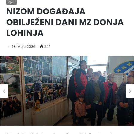
Vijesti
NIZOM DOGAĐAJA
OBILJEŽENI DANI MZ DONJA
LOHINJA
18. Maja 2026.
241