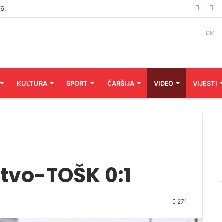
26
DM
KULTURA
SPORT
ČARŠIJA
VIDEO
VIJESTI
tvo-TOŠK 0:1
271