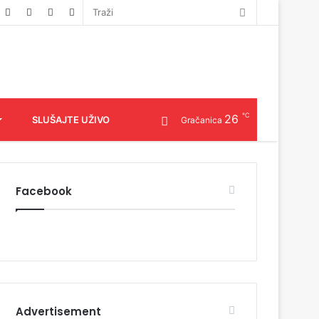
℃
26
SLUŠAJTE UŽIVO
Gračanica
Facebook
Advertisement