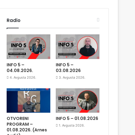
Radio
INFO 5 –
INFO 5 –
04.08.2026.
03.08.2026
4. Avgusta 2026.
3. Avgusta 2026.
OTVORENI
INFO 5 – 01.08.2026
PROGRAM –
1. Avgusta 2026.
01.08.2026. (Arnes