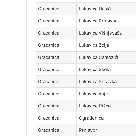
Gracanica
Lukavica Hasići
Gracanica
Lukavica Prnjavor
Gracanica
Lukavica Višnjevača
Gracanica
Lukavica Zolje
Gracanica
Lukavica Čamdžići
Gracanica
Lukavica Škola
Gracanica
Lukavica Šošavka
Gracanica
Lukavica,duje
Gracanica
Lukavice Pišće
Gracanica
Ograđenica
Gracanica
Prnjavor