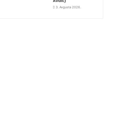
Avdić)
3. Avgusta 2026.