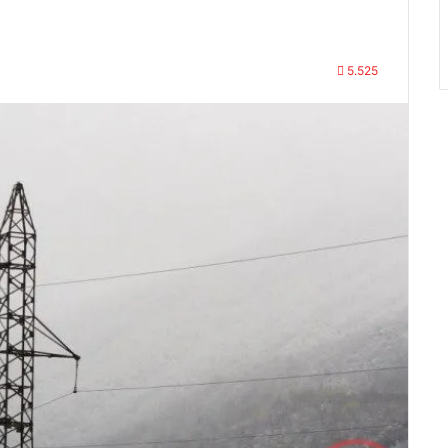
5.525