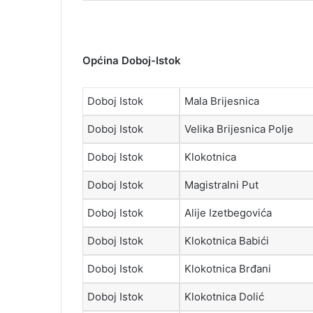
Općina Doboj-Istok
Doboj Istok
Mala Brijesnica
Doboj Istok
Velika Brijesnica Polje
Doboj Istok
Klokotnica
Doboj Istok
Magistralni Put
Doboj Istok
Alije Izetbegovića
Doboj Istok
Klokotnica Babići
Doboj Istok
Klokotnica Brđani
Doboj Istok
Klokotnica Dolić