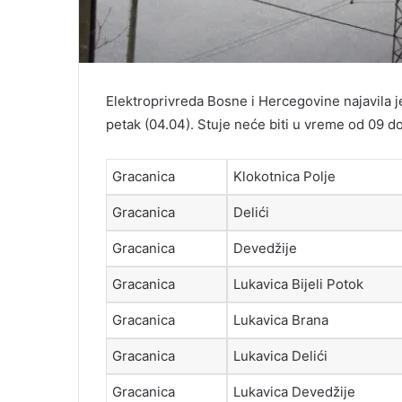
Elektroprivreda Bosne i Hercegovine najavila j
petak (04.04). Stuje neće biti u vreme od 09 d
Gracanica
Klokotnica Polje
Gracanica
Delići
Gracanica
Devedžije
Gracanica
Lukavica Bijeli Potok
Gracanica
Lukavica Brana
Gracanica
Lukavica Delići
Gracanica
Lukavica Devedžije