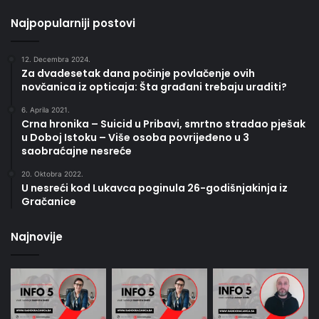
Najpopularniji postovi
12. Decembra 2024.
Za dvadesetak dana počinje povlačenje ovih
novčanica iz opticaja: Šta građani trebaju uraditi?
6. Aprila 2021.
Crna hronika – Suicid u Pribavi, smrtno stradao pješak
u Doboj Istoku – Više osoba povrijeđeno u 3
saobraćajne nesreće
20. Oktobra 2022.
U nesreći kod Lukavca poginula 26-godišnjakinja iz
Gračanice
Najnovije