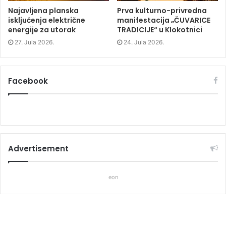
Najavljena planska
Prva kulturno-privredna
isključenja električne
manifestacija „ČUVARICE
energije za utorak
TRADICIJE“ u Klokotnici
27. Jula 2026.
24. Jula 2026.
Facebook
Advertisement
eon