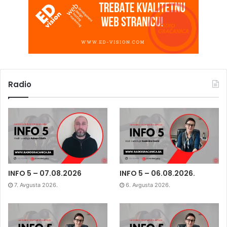
Radio
INFO 5 – 07.08.2026
INFO 5 – 06.08.2026.
7. Avgusta 2026.
6. Avgusta 2026.