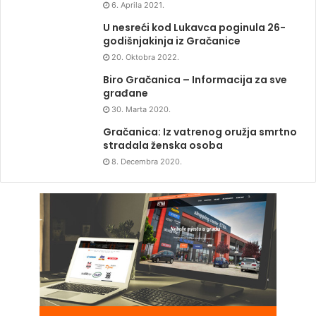
6. Aprila 2021.
U nesreći kod Lukavca poginula 26-
godišnjakinja iz Gračanice
20. Oktobra 2022.
Biro Gračanica – Informacija za sve
građane
30. Marta 2020.
Gračanica: Iz vatrenog oružja smrtno
stradala ženska osoba
8. Decembra 2020.