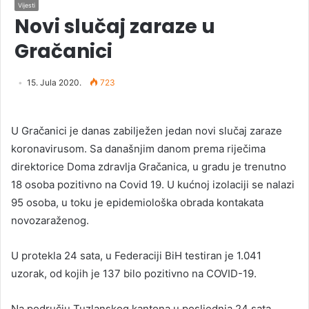
Vijesti
Novi slučaj zaraze u
Gračanici
15. Jula 2020.
723
U Gračanici je danas zabilježen jedan novi slučaj zaraze
koronavirusom. Sa današnjim danom prema riječima
direktorice Doma zdravlja Gračanica, u gradu je trenutno
18 osoba pozitivno na Covid 19. U kućnoj izolaciji se nalazi
95 osoba, u toku je epidemiološka obrada kontakata
novozaraženog.
U protekla 24 sata, u Federaciji BiH testiran je 1.041
uzorak, od kojih je 137 bilo pozitivno na COVID-19.
Na području Tuzlanskog kantona u posljednja 24 sata