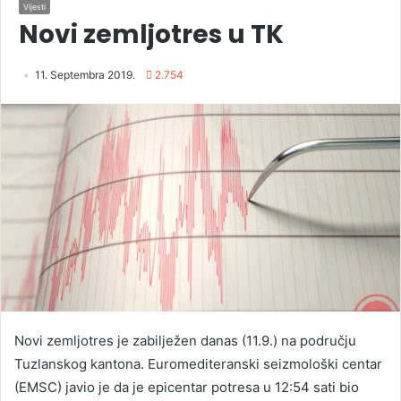
Vijesti
Novi zemljotres u TK
11. Septembra 2019.
2.754
Novi zemljotres je zabilježen danas (11.9.) na području
Tuzlanskog kantona. Euromediteranski seizmološki centar
(EMSC) javio je da je epicentar potresa u 12:54 sati bio