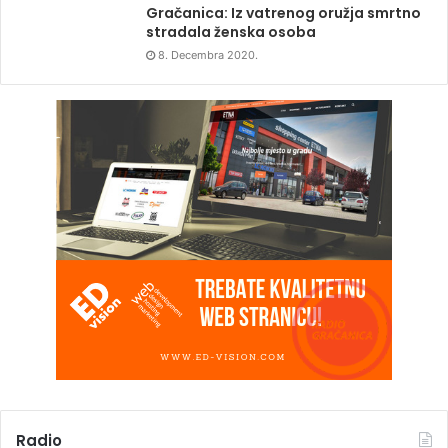
Gračanica: Iz vatrenog oružja smrtno
stradala ženska osoba
8. Decembra 2020.
Radio