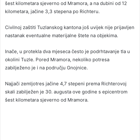
šest kilometara sjeverno od Mramora, a na dubini od 12
kilometara, jačine 3,3 stepena po Richteru.
Civilnoj zaštiti Tuzlanskog kantona još uvijek nije prijavljen
nastanak eventualne materijalne štete na objekima.
Inače, u protekla dva mjeseca često je podrhtavanje tla u
okolini Tuzle. Pored Mramora, nekoliko potresa
zabilježeno je i na području Gnojnice.
Najjači zemljotres jačine 4,7 stepeni prema Richterovoj
skali zabilježen je 30. augusta ove godine s epicentrom
šest kilometara sjeverno od Mramora.