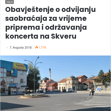
Vijesti
Obavještenje o odvijanju
saobraćaja za vrijeme
priprema i održavanja
koncerta na Skveru
7. Avgusta 2019.
1.776