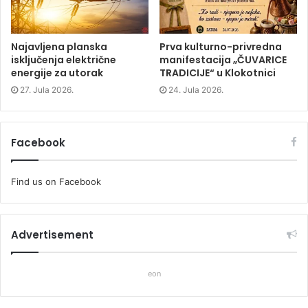
)
)
Najavljena planska
Prva kulturno-privredna
isključenja električne
manifestacija „ČUVARICE
energije za utorak
TRADICIJE“ u Klokotnici
27. Jula 2026.
24. Jula 2026.
Facebook
Find us on Facebook
Advertisement
eon