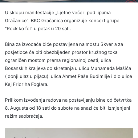
U sklopu manifestacije „Ljetne večeri pod lipama
Gračanice“, BKC Gračanica organizuje koncert grupe
“Rock ko fol” u petak u 20 sati.
Bina za izvođače biće postavljena na mostu Skver a za
posjetioce će biti obezbijeđen prostor kružnog toka,
ograničen mostom prema regionalnoj cesti, ulica
Bosanskih kraljeva do skretanja u ulicu Muhameda Mašića
( donji ulaz u pijacu), ulica Ahmet Paše Budimlije i dio ulice
Kej Fridriha Foglara.
Prilikom izvođenja radova na postavljanju bine od četvrtka
8. Augusta od 18 sati do subote na snazi će biti izmjenjeni
režim saobraćaja.