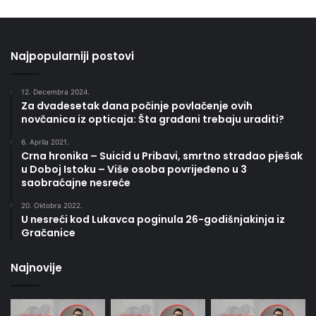
Najpopularniji postovi
12. Decembra 2024.
Za dvadesetak dana počinje povlačenje ovih
novčanica iz opticaja: Šta građani trebaju uraditi?
6. Aprila 2021.
Crna hronika – Suicid u Pribavi, smrtno stradao pješak
u Doboj Istoku – Više osoba povrijeđeno u 3
saobraćajne nesreće
20. Oktobra 2022.
U nesreći kod Lukavca poginula 26-godišnjakinja iz
Gračanice
Najnovije