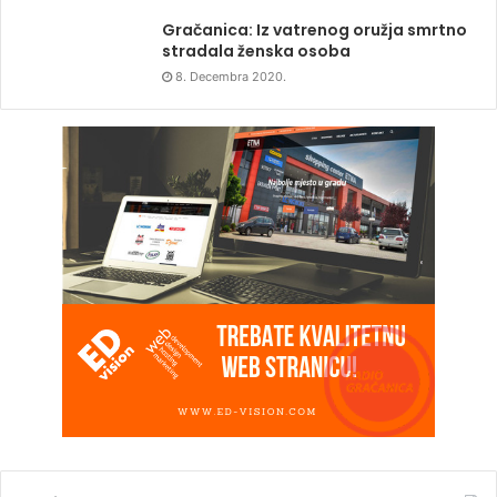
Gračanica: Iz vatrenog oružja smrtno
stradala ženska osoba
8. Decembra 2020.