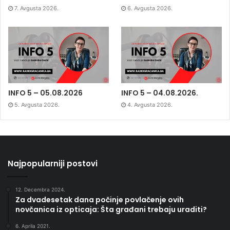
7. Avgusta 2026.
6. Avgusta 2026.
INFO 5 – 05.08.2026
INFO 5 – 04.08.2026.
5. Avgusta 2026.
4. Avgusta 2026.
Najpopularniji postovi
12. Decembra 2024.
Za dvadesetak dana počinje povlačenje ovih
novčanica iz opticaja: Šta građani trebaju uraditi?
6. Aprila 2021.