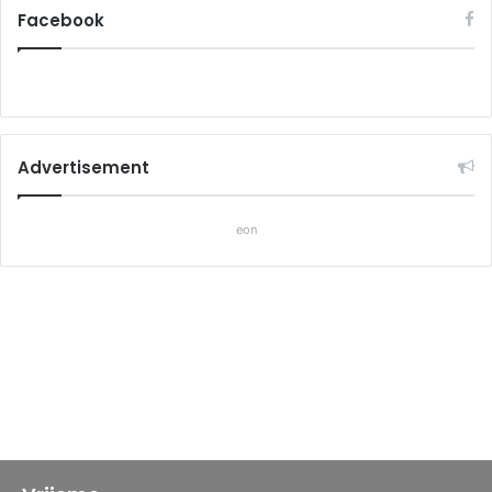
Facebook
Advertisement
eon