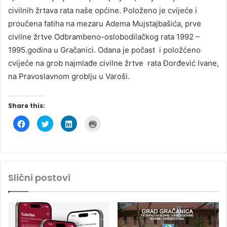
civilnih žrtava rata naše općine. Položeno je cvijeće i
proučena fatiha na mezaru Adema Mujstajbašića, prve
civilne žrtve Odbrambeno-oslobodilačkog rata 1992 –
1995.godina u Gračanici. Odana je počast i položćeno
cvijeće na grob najmlađe civilne žrtve rata Đorđević Ivane,
na Pravoslavnom groblju u Varoši.
Share this:
C
C
C
C
l
l
l
l
i
i
i
i
c
c
c
c
k
k
k
k
t
t
t
t
o
o
o
o
s
s
s
p
h
h
h
r
Slični postovi
a
a
a
i
r
r
r
n
e
e
e
t
o
o
o
(
n
n
n
O
F
T
L
p
a
w
i
e
c
i
n
n
e
t
k
s