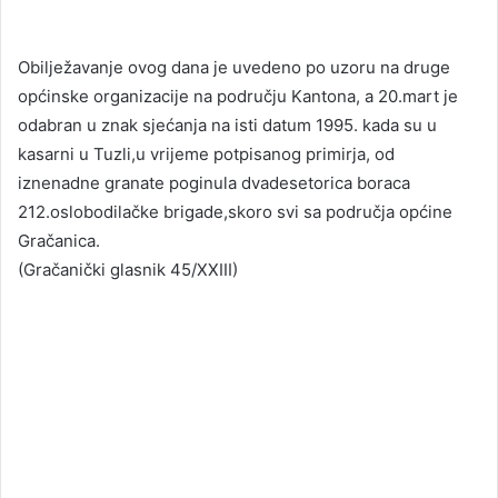
Obilježavanje ovog dana je uvedeno po uzoru na druge
općinske organizacije na području Kantona, a 20.mart je
odabran u znak sjećanja na isti datum 1995. kada su u
kasarni u Tuzli,u vrijeme potpisanog primirja, od
iznenadne granate poginula dvadesetorica boraca
212.oslobodilačke brigade,skoro svi sa područja općine
Gračanica.
(Gračanički glasnik 45/XXIII)