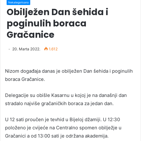
Nekategorisano
Obilježen Dan šehida i
poginulih boraca
Gračanice
20. Marta 2022.
1.612
Nizom događaja danas je obilježen Dan šehida i poginulih
boraca Gračanice.
Delegacije su obišle Kasarnu u kojoj je na današnji dan
stradalo najviše gračaničkih boraca za jedan dan.
U 12 sati proučen je tevhid u Bijeloj džamiji. U 12:30
položeno je cvijeće na Centralno spomen obilježje u
Gračanici a od 13:00 sati je održana akademija.