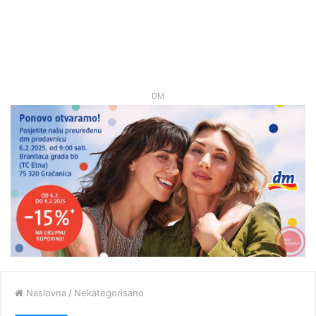
DM
Naslovna
/
Nekategorisano