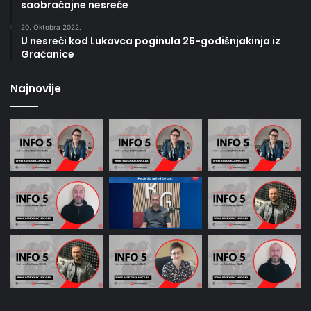
saobraćajne nesreće
20. Oktobra 2022.
U nesreći kod Lukavca poginula 26-godišnjakinja iz
Gračanice
Najnovije