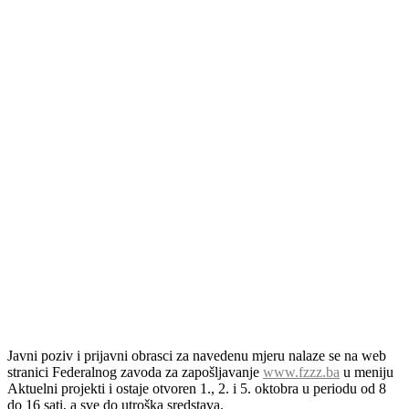
Javni poziv i prijavni obrasci za navedenu mjeru nalaze se na web
stranici Federalnog zavoda za zapošljavanje
www.fzzz.ba
u meniju
Aktuelni projekti i ostaje otvoren 1., 2. i 5. oktobra u periodu od 8
do 16 sati, a sve do utroška sredstava.