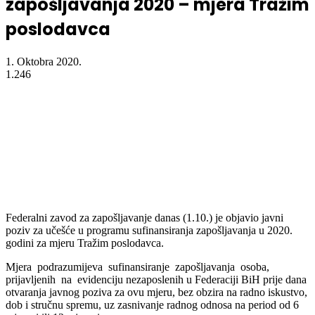
zapošljavanja 2020 – mjera Tražim
poslodavca
1. Oktobra 2020.
1.246
Federalni zavod za zapošljavanje danas (1.10.) je objavio javni
poziv za učešće u programu sufinansiranja zapošljavanja u 2020.
godini za mjeru Tražim poslodavca.
Mjera podrazumijeva sufinansiranje zapošljavanja osoba,
prijavljenih na evidenciju nezaposlenih u Federaciji BiH prije dana
otvaranja javnog poziva za ovu mjeru, bez obzira na radno iskustvo,
dob i stručnu spremu, uz zasnivanje radnog odnosa na period od 6