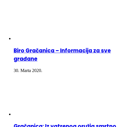
Biro Gračanica – Informacija za sve
građane
30. Marta 2020.
Gračanica: Iz vatrenog oružja smrtno