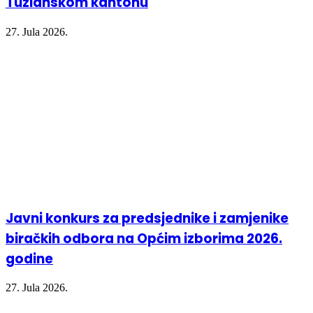
Tuzlanskom kantonu
27. Jula 2026.
Javni konkurs za predsjednike i zamjenike
biračkih odbora na Općim izborima 2026.
godine
27. Jula 2026.