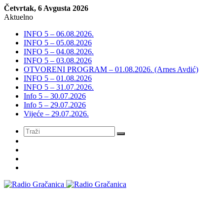
Četvrtak, 6 Avgusta 2026
Aktuelno
INFO 5 – 06.08.2026.
INFO 5 – 05.08.2026
INFO 5 – 04.08.2026.
INFO 5 – 03.08.2026
OTVORENI PROGRAM – 01.08.2026. (Arnes Avdić)
INFO 5 – 01.08.2026
INFO 5 – 31.07.2026.
Info 5 – 30.07.2026
Info 5 – 29.07.2026
Vijeće – 29.07.2026.
Meni