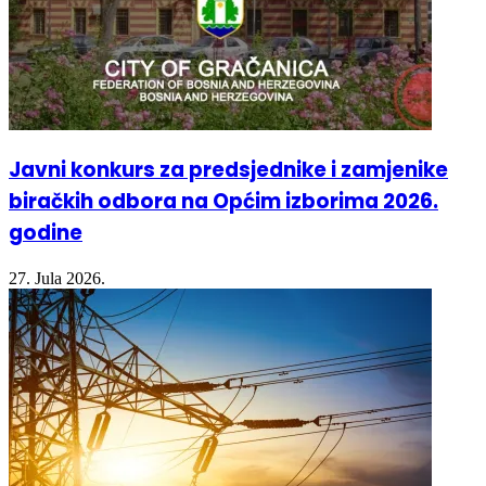
Javni konkurs za predsjednike i zamjenike
biračkih odbora na Općim izborima 2026.
godine
27. Jula 2026.