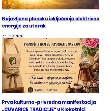
Najavljena planska isključenja električne
energije za utorak
27. Jula 2026.
Prva kulturno-privredna manifestacija
„ČUVARICE TRADICIJE“ u Klokotnici