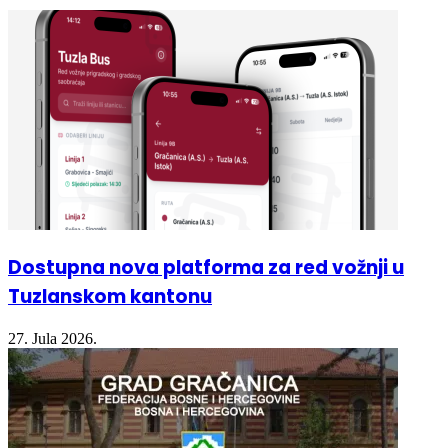
Dostupna nova platforma za red vožnji u
Tuzlanskom kantonu
27. Jula 2026.