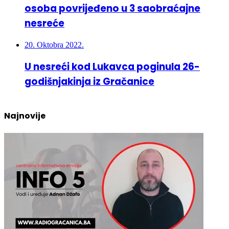
nesreće
20. Oktobra 2022.
U nesreći kod Lukavca poginula 26-
godišnjakinja iz Gračanice
Najnovije