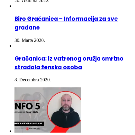
Biro Gračanica – Informacija za sve
građane
30. Marta 2020.
Gračanica: Iz vatrenog oružja smrtno
stradala ženska osoba
8. Decembra 2020.
INFO 5 – 08.08.2026.