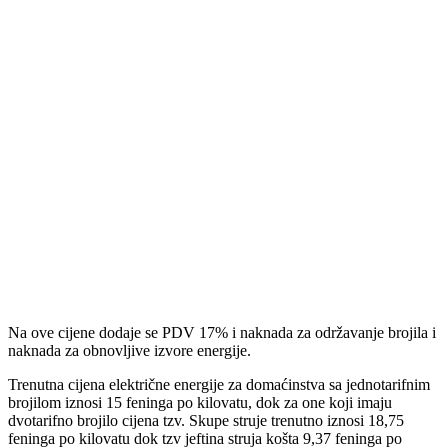
Na ove cijene dodaje se PDV 17% i naknada za održavanje brojila i
naknada za obnovljive izvore energije.
Trenutna cijena električne energije za domaćinstva sa jednotarifnim
brojilom iznosi 15 feninga po kilovatu, dok za one koji imaju
dvotarifno brojilo cijena tzv. Skupe struje trenutno iznosi 18,75
feninga po kilovatu dok tzv jeftina struja košta 9,37 feninga po
kilovatu.