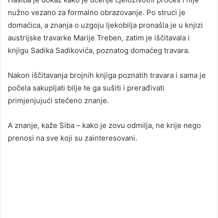
nužno vezano za formalno obrazovanje. Po struci je
domaćica, a znanja o uzgoju ljekobilja pronašla je u knjizi
austrijske travarke Marije Treben, zatim je iščitavala i
knjigu Sadika Sadikovića, poznatog domaćeg travara.
Nakon iščitavanja brojnih knjiga poznatih travara i sama je
počela sakupljati bilje te ga sušiti i prerađivati
primjenjujući stečeno znanje.
A znanje, kaže Siba – kako je zovu odmilja, ne krije nego
prenosi na sve koji su zainteresovani.