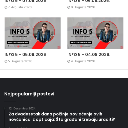
INFO 5 – 07.08.2026
INFO 5 – 06.08.2026.
7. Avgusta 2026.
6. Avgusta 2026.
INFO 5 – 05.08.2026
INFO 5 – 04.08.2026.
5. Avgusta 2026.
4. Avgusta 2026.
Najpopularniji postovi
12. Decembra 2024.
Za dvadesetak dana počinje povlačenje ovih
novčanica iz opticaja: Šta građani trebaju uraditi?