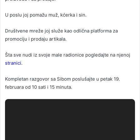
U poslu joj pomažu muž, kćerka i sin.
Društvene mreže joj služe kao odlična platforma za
promociju i prodaju artikala.
Šta sve nudi iz svoje male radionice pogledajte na njenoj
stranici.
Kompletan razgovor sa Sibom poslušajte u petak 19.
februara od 10 sati i 15 minuta.