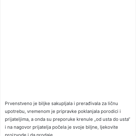
Prvenstveno je biljke sakupljala i prerađivala za ličnu
upotrebu, vremenom je pripravke poklanjala porodici i
prijateljima, a onda su preporuke krenule „od usta do usta“
i na nagovor prijatelja počela je svoje biljne, ljekovite
proizvode i da prodaje.