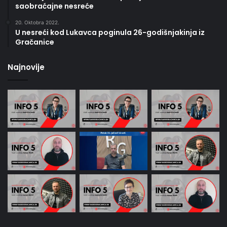
saobraćajne nesreće
20. Oktobra 2022.
U nesreći kod Lukavca poginula 26-godišnjakinja iz
Gračanice
Najnovije