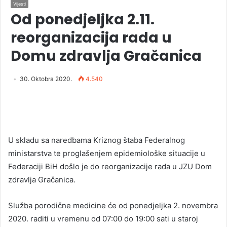
Vijesti
Od ponedjeljka 2.11.
reorganizacija rada u
Domu zdravlja Gračanica
30. Oktobra 2020.
4.540
U skladu sa naredbama Kriznog štaba Federalnog
ministarstva te proglašenjem epidemiološke situacije u
Federaciji BiH došlo je do reorganizacije rada u JZU Dom
zdravlja Gračanica.
Služba porodične medicine će od ponedjeljka 2. novembra
2020. raditi u vremenu od 07:00 do 19:00 sati u staroj