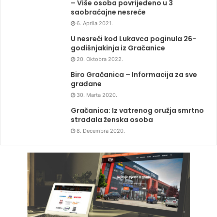
– Više osoba povrijeđeno u 3
saobraćajne nesreće
6. Aprila 2021.
U nesreći kod Lukavca poginula 26-
godišnjakinja iz Gračanice
20. Oktobra 2022.
Biro Gračanica – Informacija za sve
građane
30. Marta 2020.
Gračanica: Iz vatrenog oružja smrtno
stradala ženska osoba
8. Decembra 2020.