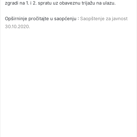
zgradi na 1. i 2. spratu uz obaveznu trijažu na ulazu.
Opširninje pročitajte u saopćenju :
Saopštenje za javnost
30.10.2020.