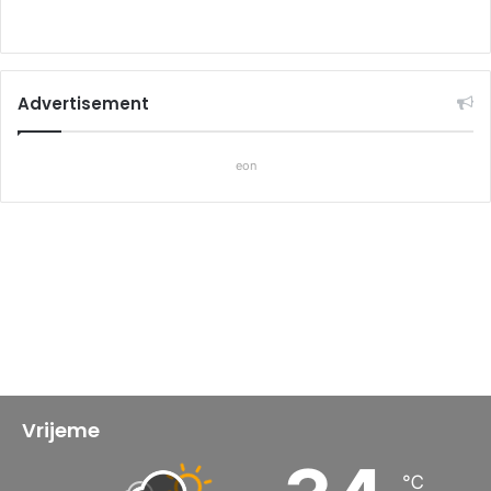
Advertisement
eon
Vrijeme
℃