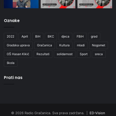
Oznake
2022
April
BiH
BKC
djeca
FBiH
grad
Gradska uprava
Gračanica
Kultura
mladi
Nogomet
OŠ Hasan Kikić
Rezultati
solidarnost
Sport
sreca
škola
Prati nas
© 2026 Radio Gračanica. Sva prava zadržana. |
ED-Vision