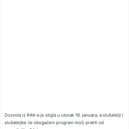
Dozvola iz RAK-a je stigla u utorak 18. januara, a slušatelji i
slušateljke će obogaćeni program moći pratiti od