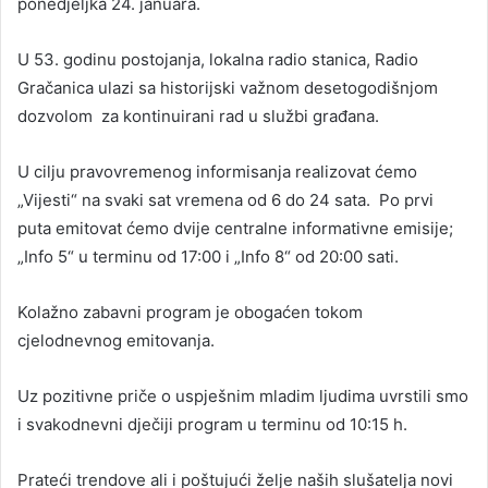
ponedjeljka 24. januara.
U 53. godinu postojanja, lokalna radio stanica, Radio
Gračanica ulazi sa historijski važnom desetogodišnjom
dozvolom za kontinuirani rad u službi građana.
U cilju pravovremenog informisanja realizovat ćemo
„Vijesti“ na svaki sat vremena od 6 do 24 sata. Po prvi
puta emitovat ćemo dvije centralne informativne emisije;
„Info 5“ u terminu od 17:00 i „Info 8“ od 20:00 sati.
Kolažno zabavni program je obogaćen tokom
cjelodnevnog emitovanja.
Uz pozitivne priče o uspješnim mladim ljudima uvrstili smo
i svakodnevni dječiji program u terminu od 10:15 h.
Prateći trendove ali i poštujući želje naših slušatelja novi