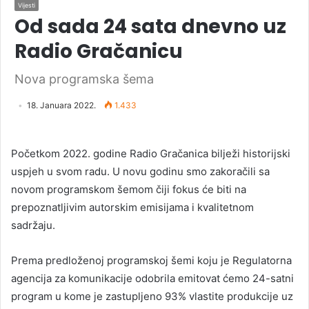
Vijesti
Od sada 24 sata dnevno uz
Radio Gračanicu
Nova programska šema
18. Januara 2022.
1.433
Početkom 2022. godine Radio Gračanica bilježi historijski
uspjeh u svom radu. U novu godinu smo zakoračili sa
novom programskom šemom čiji fokus će biti na
prepoznatljivim autorskim emisijama i kvalitetnom
sadržaju.
Prema predloženoj programskoj šemi koju je Regulatorna
agencija za komunikacije odobrila emitovat ćemo 24-satni
program u kome je zastupljeno 93% vlastite produkcije uz