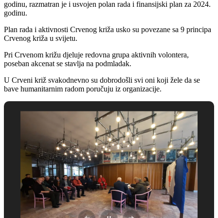
godinu, razmatran je i usvojen polan rada i finansijski plan za 2024.
godinu.
Plan rada i aktivnosti Crvenog križa usko su povezane sa 9 principa
Crvenog križa u svijetu.
Pri Crvenom križu djeluje redovna grupa aktivnih volontera,
poseban akcenat se stavlja na podmladak.
U Crveni križ svakodnevno su dobrodošli svi oni koji žele da se
bave humanitarnim radom poručuju iz organizacije.