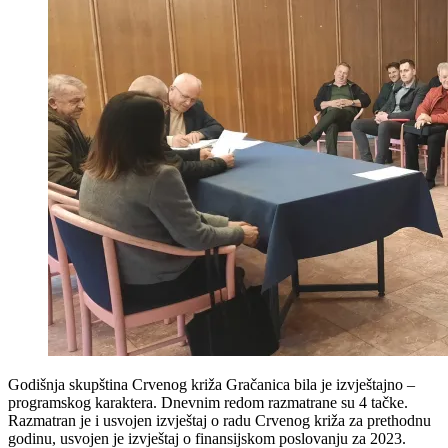
Godišnja skupština Crvenog križa Gračanica bila je izvještajno –
programskog karaktera. Dnevnim redom razmatrane su 4 tačke.
Razmatran je i usvojen izvještaj o radu Crvenog križa za prethodnu
godinu, usvojen je izvještaj o finansijskom poslovanju za 2023.