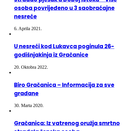
osoba povrijeđeno u 3 saobraćajne
nesreće
6. Aprila 2021.
U nesreći kod Lukavca poginula 26-
godišnjakinja iz Gračanice
20. Oktobra 2022.
Biro Gračanica – Informacija za sve
građane
30. Marta 2020.
Gračanica: Iz vatrenog oružja smrtno