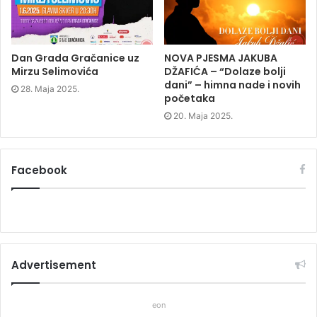
Dan Grada Gračanice uz
NOVA PJESMA JAKUBA
Mirzu Selimovića
DŽAFIĆA – “Dolaze bolji
dani” – himna nade i novih
28. Maja 2025.
početaka
20. Maja 2025.
Facebook
Advertisement
eon