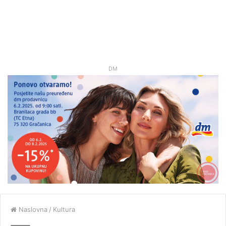
DM
Naslovna
/
Kultura