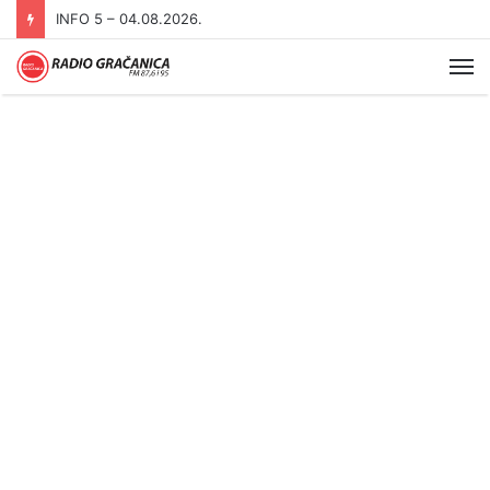
INFO 5 – 03.08.2026
Me