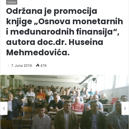
Kultura
Održana je promocija
knjige „Osnova monetarnih
i međunarodnih finansija“,
autora doc.dr. Huseina
Mehmedovića.
7. Juna 2019.
474