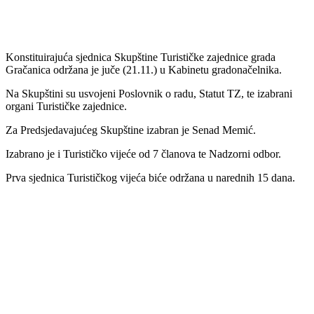
Konstituirajuća sjednica Skupštine Turističke zajednice grada
Gračanica održana je juče (21.11.) u Kabinetu gradonačelnika.
Na Skupštini su usvojeni Poslovnik o radu, Statut TZ, te izabrani
organi Turističke zajednice.
Za Predsjedavajućeg Skupštine izabran je Senad Memić.
Izabrano je i Turističko vijeće od 7 članova te Nadzorni odbor.
Prva sjednica Turističkog vijeća biće održana u narednih 15 dana.