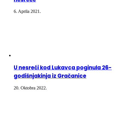
6. Aprila 2021.
U nesreći kod Lukavca poginula 26-
godišnjakinja iz Gračanice
20. Oktobra 2022.