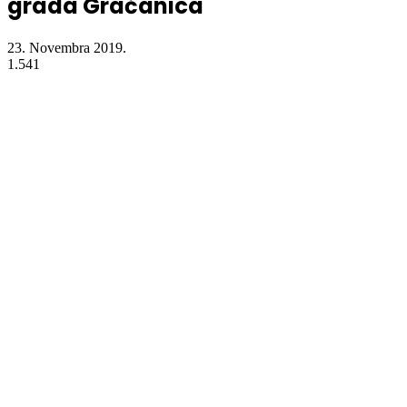
grada Gračanica
23. Novembra 2019.
1.541