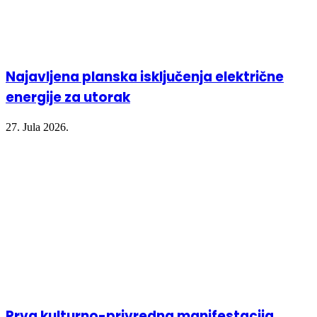
Najavljena planska isključenja električne
energije za utorak
27. Jula 2026.
Prva kulturno-privredna manifestacija