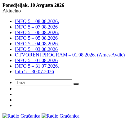
Ponedjeljak, 10 Avgusta 2026
Aktuelno
INFO 5 – 08.08.2026.
INFO 5 – 07.08.2026
INFO 5 – 06.08.2026.
INFO 5 – 05.08.2026
INFO 5 – 04.08.2026.
INFO 5 – 03.08.2026
OTVORENI PROGRAM – 01.08.2026. (Arnes Avdić)
INFO 5 – 01.08.2026
INFO 5 – 31.07.2026.
Info 5 – 30.07.2026
Meni