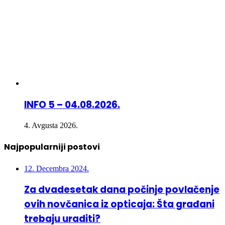
INFO 5 – 04.08.2026.
4. Avgusta 2026.
Najpopularniji postovi
12. Decembra 2024.
Za dvadesetak dana počinje povlačenje
ovih novčanica iz opticaja: Šta građani
trebaju uraditi?