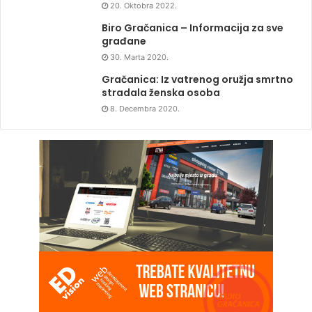
20. Oktobra 2022.
Biro Gračanica – Informacija za sve
građane
30. Marta 2020.
Gračanica: Iz vatrenog oružja smrtno
stradala ženska osoba
8. Decembra 2020.