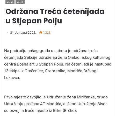
Vijesti
Vijesti
Održana Treća ćetenijada
u Stjepan Polju
31. Januara 2022.
1.228
Na području našeg grada u subotu je održana treća
ćetenijada Sekcije udruženja žena Omladinskog kulturnog
centra Bosna art u Stjepan Polju. Na ćetenijadi je nastupilo
13 ekipa iz Gračanice, Srebrenika, Modriče,Brčkog i
Lukavca.
Prvo mjesto osvojilo je Udruženje žena Miričanke, drugo
Udruženju građana 4T Modriča, a žene Udruženja Biser
su osvojile treće mjesto iz Brke (Brčko).