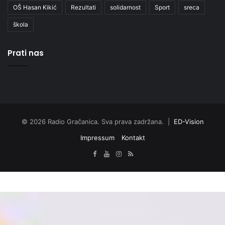
OŠ Hasan Kikić
Rezultati
solidarnost
Sport
sreca
škola
Prati nas
© 2026 Radio Gračanica. Sva prava zadržana. |
ED-Vision
Impressum
Kontakt