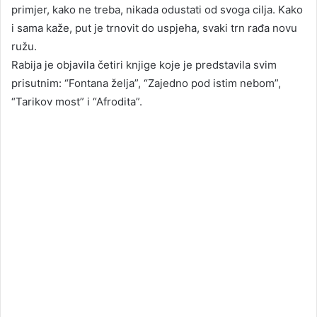
primjer, kako ne treba, nikada odustati od svoga cilja. Kako
i sama kaže, put je trnovit do uspjeha, svaki trn rađa novu
ružu.
Rabija je objavila četiri knjige koje je predstavila svim
prisutnim: “Fontana želja”, “Zajedno pod istim nebom”,
“Tarikov most” i “Afrodita”.