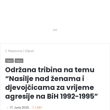
DM
Naslovna
/
Vijesti
Vijesti
Vijesti
Održana tribina na temu
“Nasilje nad ženama i
djevojčicama za vrijeme
agresije na BiH 1992-1995”
17. Juna 2025.
1.081