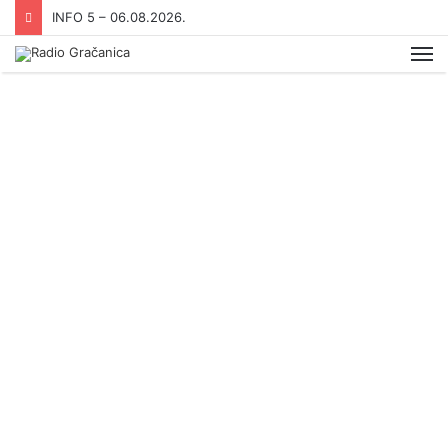
INFO 5 – 05.08.2026
Me