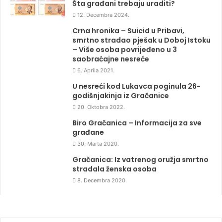
Šta građani trebaju uraditi?
12. Decembra 2024.
Crna hronika – Suicid u Pribavi,
smrtno stradao pješak u Doboj Istoku
– Više osoba povrijeđeno u 3
saobraćajne nesreće
6. Aprila 2021.
U nesreći kod Lukavca poginula 26-
godišnjakinja iz Gračanice
20. Oktobra 2022.
Biro Gračanica – Informacija za sve
građane
30. Marta 2020.
Gračanica: Iz vatrenog oružja smrtno
stradala ženska osoba
8. Decembra 2020.