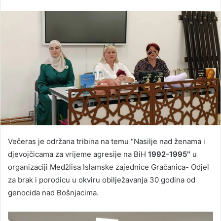
Večeras je održana tribina na temu “Nasilje nad ženama i
djevojčicama za vrijeme agresije na BiH
1992-1995″
u
organizaciji Medžlisa Islamske zajednice Gračanica- Odjel
za brak i porodicu u okviru obilježavanja 30 godina od
genocida nad Bošnjacima.