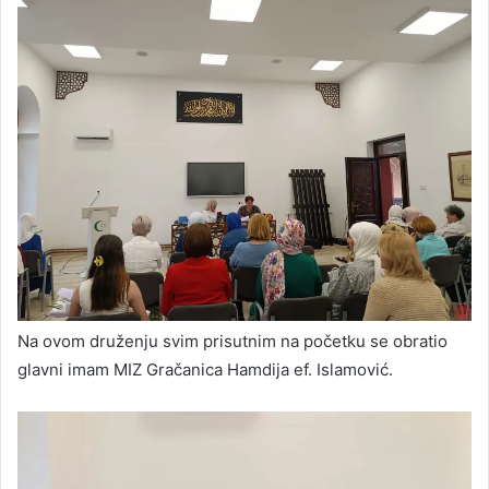
Na ovom druženju svim prisutnim na početku se obratio
glavni imam MIZ Gračanica Hamdija ef. Islamović.