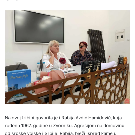
Na ovoj tribini govorila je i Rabija Avdić Hamidović, koja
rođena 1967. godine u Zvorniku. Agresijom na domovinu
od srpske vojske i Srbije, Rabija, bježi ispred kame u