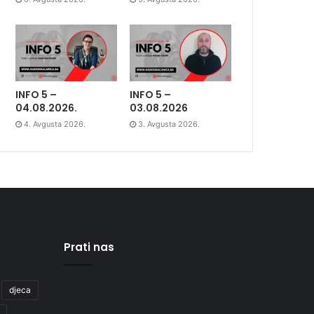
INFO 5 –
INFO 5 –
04.08.2026.
03.08.2026
4. Avgusta 2026.
3. Avgusta 2026.
Prati nas
djeca