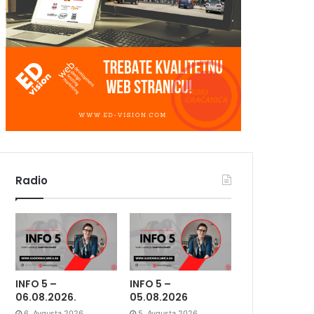
Radio
INFO 5 –
INFO 5 –
06.08.2026.
05.08.2026
6. Avgusta 2026.
5. Avgusta 2026.