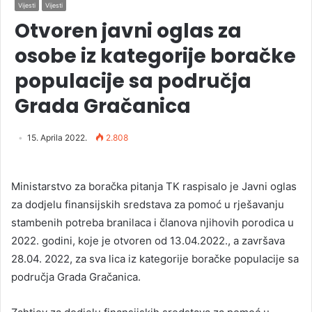
Vijesti
Vijesti
Otvoren javni oglas za
osobe iz kategorije boračke
populacije sa područja
Grada Gračanica
15. Aprila 2022.
2.808
Ministarstvo za boračka pitanja TK raspisalo je Javni oglas
za dodjelu finansijskih sredstava za pomoć u rješavanju
stambenih potreba branilaca i članova njihovih porodica u
2022. godini, koje je otvoren od 13.04.2022., a završava
28.04. 2022, za sva lica iz kategorije boračke populacije sa
područja Grada Gračanica.