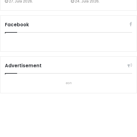
27. Jula 2026.
24. Jula 2026.
Facebook
Advertisement
eon