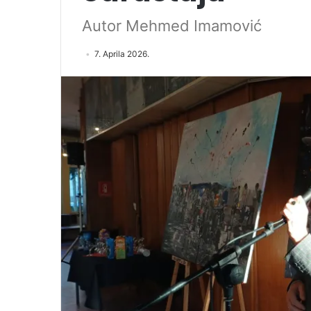
Autor Mehmed Imamović
7. Aprila 2026.