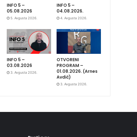
INFO 5 –
INFO 5 –
05.08.2026
04.08.2026.
5. Avgusta 2026.
4. Avgusta 2026.
INFO 5 –
OTVORENI
03.08.2026
PROGRAM –
01.08.2026. (Arnes
3. Avgusta 2026.
Avdić)
3. Avgusta 2026.