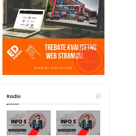
Radio