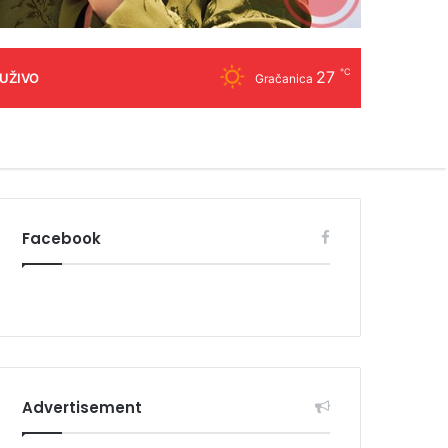
℃
27
 UŽIVO
Gračanica
Facebook
Advertisement