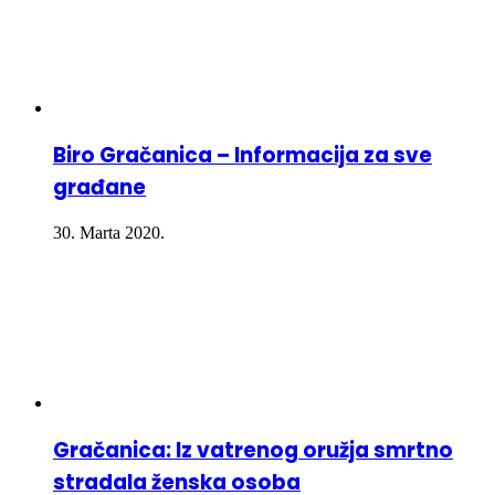
Biro Gračanica – Informacija za sve
građane
30. Marta 2020.
Gračanica: Iz vatrenog oružja smrtno
stradala ženska osoba