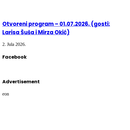
Otvoreni program – 01.07.2026. (gosti:
Larisa Šuša i Mirza Okić)
2. Jula 2026.
Facebook
Advertisement
eon