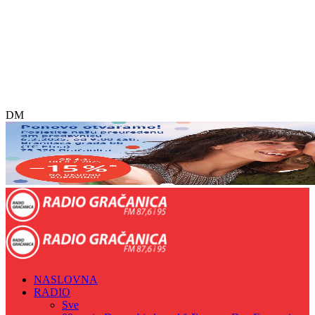
DM
NASLOVNA
RADIO
Sve