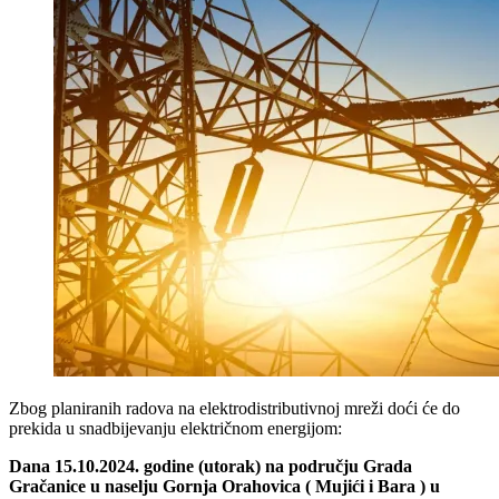
Zbog planiranih radova na elektrodistributivnoj mreži doći će do
prekida u snadbijevanju električnom energijom:
Dana 15.10.2024. godine (utorak) na području Grada
Gračanice u naselju Gornja Orahovica ( Mujići i Bara ) u