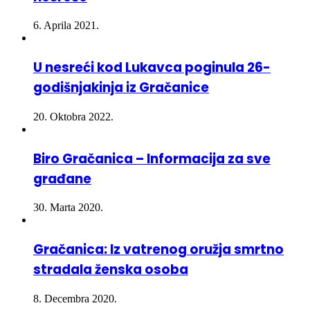
6. Aprila 2021.
U nesreći kod Lukavca poginula 26-
godišnjakinja iz Gračanice
20. Oktobra 2022.
Biro Gračanica – Informacija za sve
građane
30. Marta 2020.
Gračanica: Iz vatrenog oružja smrtno
stradala ženska osoba
8. Decembra 2020.