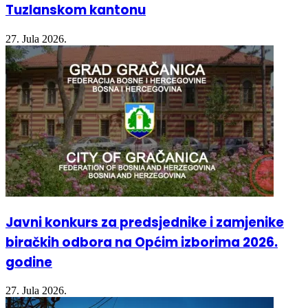
Tuzlanskom kantonu
27. Jula 2026.
Javni konkurs za predsjednike i zamjenike
biračkih odbora na Općim izborima 2026.
godine
27. Jula 2026.