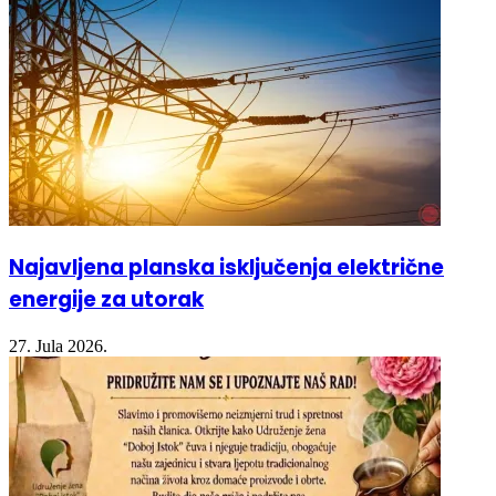
Najavljena planska isključenja električne
energije za utorak
27. Jula 2026.