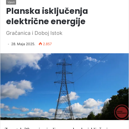
Vijesti
Planska isključenja
električne energije
Gračanica i Doboj Istok
28. Maja 2025.
2.857