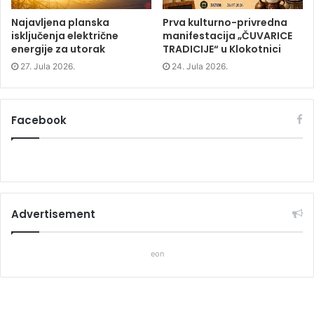
Najavljena planska
Prva kulturno-privredna
isključenja električne
manifestacija „ČUVARICE
energije za utorak
TRADICIJE“ u Klokotnici
27. Jula 2026.
24. Jula 2026.
Facebook
Advertisement
eon